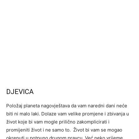
DJEVICA
Položaj planeta nagovještava da vam naredni dani neće
biti ni malo laki. Dolaze vam velike promjene i zbivanja u
život koje bi vam mogle prilično zakomplicirati i
promijeniti život i ne samo to. Život bi vam se mogao
okrenuti u potpuno drugom pravcu. Već neko vrijeme