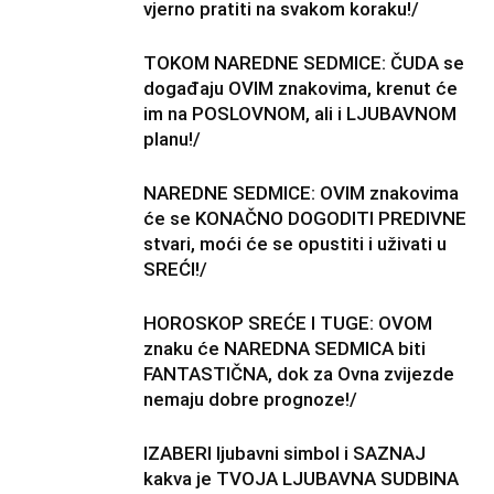
vjerno pratiti na svakom koraku!/
TOKOM NAREDNE SEDMICE: ČUDA se
događaju OVIM znakovima, krenut će
im na POSLOVNOM, ali i LJUBAVNOM
planu!/
NAREDNE SEDMICE: OVIM znakovima
će se KONAČNO DOGODITI PREDIVNE
stvari, moći će se opustiti i uživati u
SREĆI!/
HOROSKOP SREĆE I TUGE: OVOM
znaku će NAREDNA SEDMICA biti
FANTASTIČNA, dok za Ovna zvijezde
nemaju dobre prognoze!/
IZABERI ljubavni simbol i SAZNAJ
kakva je TVOJA LJUBAVNA SUDBINA