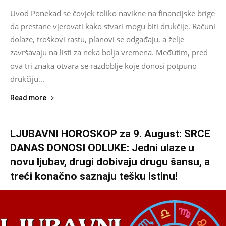
Uvod Ponekad se čovjek toliko navikne na financijske brige
da prestane vjerovati kako stvari mogu biti drukčije. Računi
dolaze, troškovi rastu, planovi se odgađaju, a želje
završavaju na listi za neka bolja vremena. Međutim, pred
ova tri znaka otvara se razdoblje koje donosi potpuno
drukčiju...
Read more
LJUBAVNI HOROSKOP za 9. August: SRCE
DANAS DONOSI ODLUKE: Jedni ulaze u
novu ljubav, drugi dobivaju drugu šansu, a
treći konačno saznaju tešku istinu!