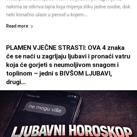
nekima se otkriva tajna koja mijenja sliku jedne osobe, dok
neki konačno ulaze u period u kojem...
Read more
PLAMEN VJEČNE STRASTI: OVA 4 znaka
će se naći u zagrljaju ljubavi i pronaći vatru
koja će gorjeti s neumoljivom snagom i
toplinom – jedni s BIVŠOM LJUBAVI,
drugi...