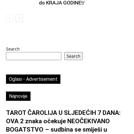
do KRAJA GODINE!/
Search
Search
Oglasi - Advertisement
Najnovije
TAROT ČAROLIJA U SLJEDEĆIH 7 DANA:
OVA 2 znaka očekuje NEOČEKIVANO
BOGATSTVO – sudbina se smiješi u