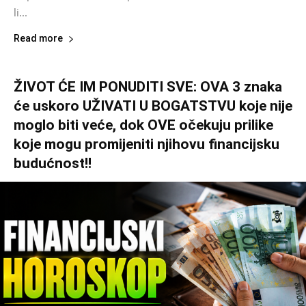
li...
Read more
ŽIVOT ĆE IM PONUDITI SVE: OVA 3 znaka
će uskoro UŽIVATI U BOGATSTVU koje nije
moglo biti veće, dok OVE očekuju prilike
koje mogu promijeniti njihovu financijsku
budućnost!!