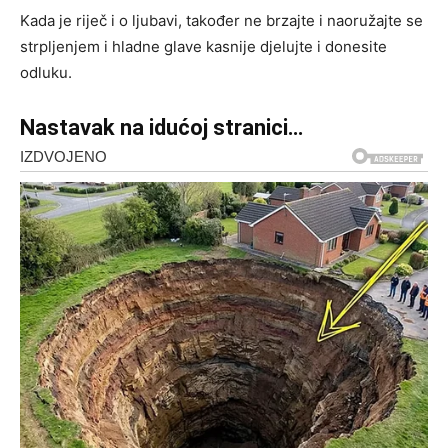
Kada je riječ i o ljubavi, također ne brzajte i naoružajte se
strpljenjem i hladne glave kasnije djelujte i donesite
odluku.
Nastavak na idućoj stranici…