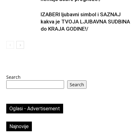
IZABERI ljubavni simbol i SAZNAJ
kakva je TVOJA LJUBAVNA SUDBINA
do KRAJA GODINE!/
Search
Search
Oglasi - Advertisement
Najnovije