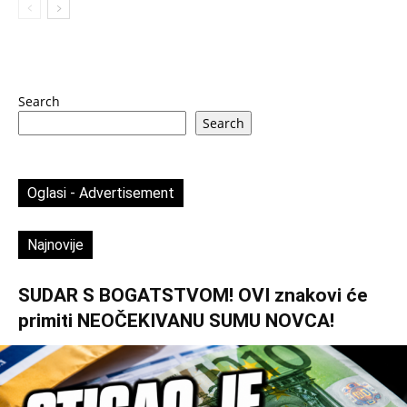
Search
Search
Oglasi - Advertisement
Najnovije
SUDAR S BOGATSTVOM! OVI znakovi će
primiti NEOČEKIVANU SUMU NOVCA!