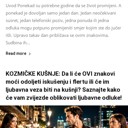
Uvod Ponekad su potrebne godine da se život promijeni. A
ponekad je dovoljan samo jedan dan. Jedan neočekivani
susret, jedan telefonski poziv, jedna ponuda ili jedna
odluka mogu potpuno promijeniti smjer kojim ste do jučer
išli. Upravo takav dan približava se ovim znakovima.
Sudbina ih...
Read more
KOZMIČKE KUŠNJE: Da li će OVI znakovi
moći odoljeti iskušenju i flertu ili će im
ljubavna veza biti na kušnji? Saznajte kako
će vam zvijezde oblikovati ljubavne odluke!