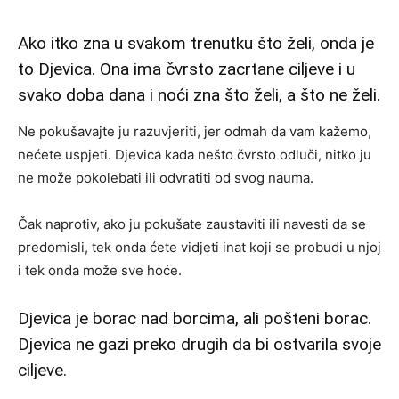
Ako itko zna u svakom trenutku što želi, onda je
to Djevica. Ona ima čvrsto zacrtane ciljeve i u
svako doba dana i noći zna što želi, a što ne želi.
Ne pokušavajte ju razuvjeriti, jer odmah da vam kažemo,
nećete uspjeti. Djevica kada nešto čvrsto odluči, nitko ju
ne može pokolebati ili odvratiti od svog nauma.
Čak naprotiv, ako ju pokušate zaustaviti ili navesti da se
predomisli, tek onda ćete vidjeti inat koji se probudi u njoj
i tek onda može sve hoće.
Djevica je borac nad borcima, ali pošteni borac.
Djevica ne gazi preko drugih da bi ostvarila svoje
ciljeve.