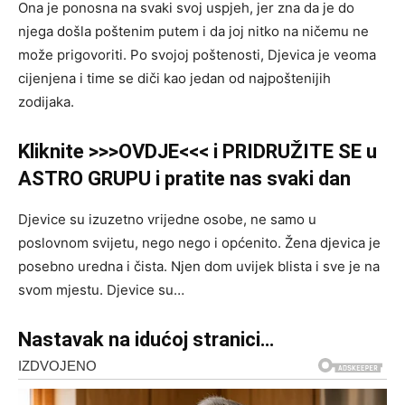
Ona je ponosna na svaki svoj uspjeh, jer zna da je do
njega došla poštenim putem i da joj nitko na ničemu ne
može prigovoriti. Po svojoj poštenosti, Djevica je veoma
cijenjena i time se diči kao jedan od najpoštenijih
zodijaka.
Kliknite >>>OVDJE<<< i PRIDRUŽITE SE u
ASTRO GRUPU i pratite nas svaki dan
Djevice su izuzetno vrijedne osobe, ne samo u
poslovnom svijetu, nego nego i općenito. Žena djevica je
posebno uredna i čista. Njen dom uvijek blista i sve je na
svom mjestu. Djevice su…
Nastavak na idućoj stranici…