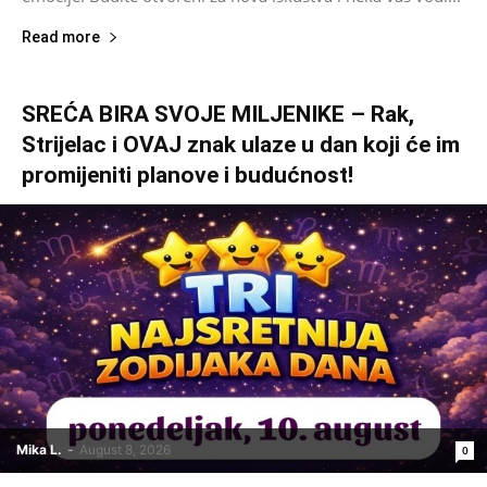
Read more
SREĆA BIRA SVOJE MILJENIKE – Rak,
Strijelac i OVAJ znak ulaze u dan koji će im
promijeniti planove i budućnost!
Mika L.
-
August 8, 2026
0