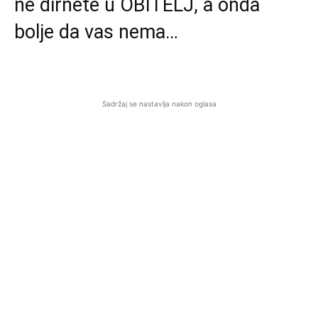
ne dirnete u OBITELJ, a onda
bolje da vas nema…
Sadržaj se nastavlja nakon oglasa