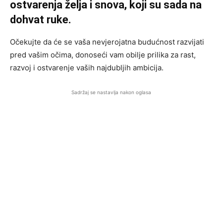
ostvarenja želja i snova, koji su sada na
dohvat ruke.
Očekujte da će se vaša nevjerojatna budućnost razvijati
pred vašim očima, donoseći vam obilje prilika za rast,
razvoj i ostvarenje vaših najdubljih ambicija.
Sadržaj se nastavlja nakon oglasa