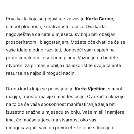
Prva karta koja se pojavljuje za vas je
Karta Carice
,
simbol plodnosti, kreativnosti i obilja. Ova karta
nagovještava da ćete u mjesecu svibnju biti obasjani
prosperitetom i blagostanjem. Možete očekivati da će se
vaše ideje plodno razvijati, donoseći vam uspjeh na
profesionalnom i osobnom planu. Važno je da budete
otvoreni za primanje obilja i da iskoristite svoje talente i
resurse na najbolji mogući način.
Druga karta koja se pojavljuje je
Karta Vještice
, simbol
magije, transformacije i manifestacije. Ova karta ukazuje
na to da će vaša sposobnost manifestiranja želja biti
izuzetno snažna u mjesecu svibnju. Vaše misli i namjere
imat će moćan utjecaj na stvarnost oko vas,
omogućavajući vam da privučete željene situacije i