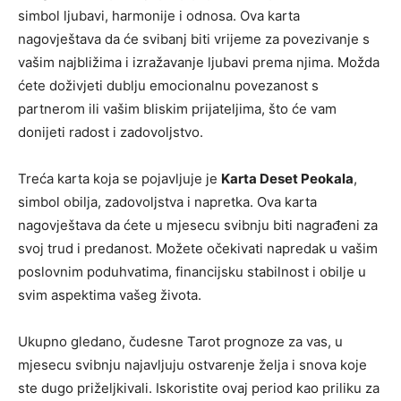
simbol ljubavi, harmonije i odnosa. Ova karta
nagovještava da će svibanj biti vrijeme za povezivanje s
vašim najbližima i izražavanje ljubavi prema njima. Možda
ćete doživjeti dublju emocionalnu povezanost s
partnerom ili vašim bliskim prijateljima, što će vam
donijeti radost i zadovoljstvo.
Treća karta koja se pojavljuje je
Karta Deset Peokala
,
simbol obilja, zadovoljstva i napretka. Ova karta
nagovještava da ćete u mjesecu svibnju biti nagrađeni za
svoj trud i predanost. Možete očekivati napredak u vašim
poslovnim poduhvatima, financijsku stabilnost i obilje u
svim aspektima vašeg života.
Ukupno gledano, čudesne Tarot prognoze za vas, u
mjesecu svibnju najavljuju ostvarenje želja i snova koje
ste dugo priželjkivali. Iskoristite ovaj period kao priliku za