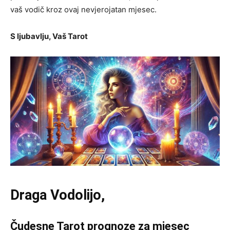
vaš vodič kroz ovaj nevjerojatan mjesec.
S ljubavlju, Vaš Tarot
Draga Vodolijo,
Čudesne Tarot prognoze za mjesec