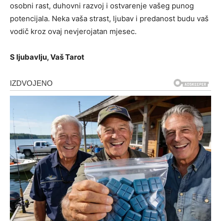
osobni rast, duhovni razvoj i ostvarenje vašeg punog
potencijala. Neka vaša strast, ljubav i predanost budu vaš
vodič kroz ovaj nevjerojatan mjesec.
S ljubavlju, Vaš Tarot