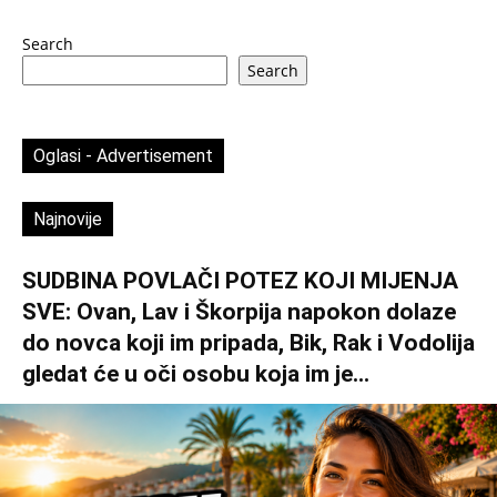
Search
Search
Oglasi - Advertisement
Najnovije
SUDBINA POVLAČI POTEZ KOJI MIJENJA
SVE: Ovan, Lav i Škorpija napokon dolaze
do novca koji im pripada, Bik, Rak i Vodolija
gledat će u oči osobu koja im je...