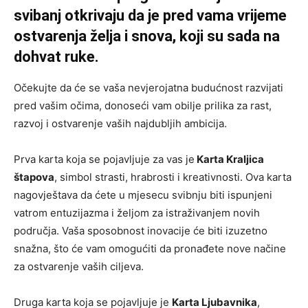
svibanj otkrivaju da je pred vama vrijeme
ostvarenja želja i snova, koji su sada na
dohvat ruke.
Očekujte da će se vaša nevjerojatna budućnost razvijati
pred vašim očima, donoseći vam obilje prilika za rast,
razvoj i ostvarenje vaših najdubljih ambicija.
Prva karta koja se pojavljuje za vas je
Karta Kraljica
štapova
, simbol strasti, hrabrosti i kreativnosti. Ova karta
nagovještava da ćete u mjesecu svibnju biti ispunjeni
vatrom entuzijazma i željom za istraživanjem novih
područja. Vaša sposobnost inovacije će biti izuzetno
snažna, što će vam omogućiti da pronađete nove načine
za ostvarenje vaših ciljeva.
Druga karta koja se pojavljuje je
Karta Ljubavnika
,