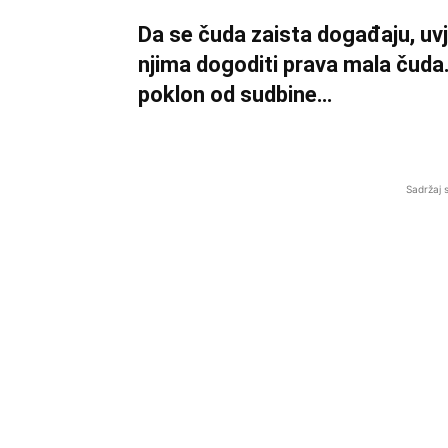
Da se čuda zaista događaju, uvje
njima dogoditi prava mala čuda.
poklon od sudbine…
Sadržaj 