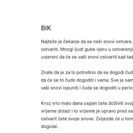
BIK
Najteže je čekanje da se neki snovi ostvare.
ostvariti. Mnogi ljudi gube vjeru u ostvarenje
uvjereni da će se vaši snovi ostvariti kad tad
Znate da je za to potrebno da se dogodi čudo
da će se to čudo dogoditi i vama. Sve je sa
vaši snovi ispuniti i čuda se dogoditi u perio
Kroz vrlo malo dana uspjet ćete doživiti svoj
vrijeme dolazi i to vrijeme je upravo pred va
ostvarit ćete svoje snove. Zvijezde će u tom
dogode.