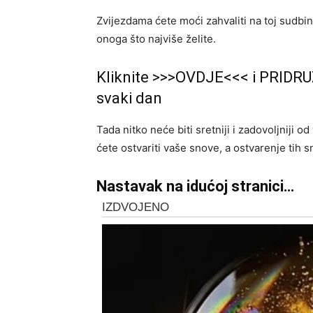
Zvijezdama ćete moći zahvaliti na toj sudbin
onoga što najviše želite.
Kliknite >>>OVDJE<<< i PRIDRU
svaki dan
Tada nitko neće biti sretniji i zadovoljniji od
ćete ostvariti vaše snove, a ostvarenje tih s
Nastavak na idućoj stranici…