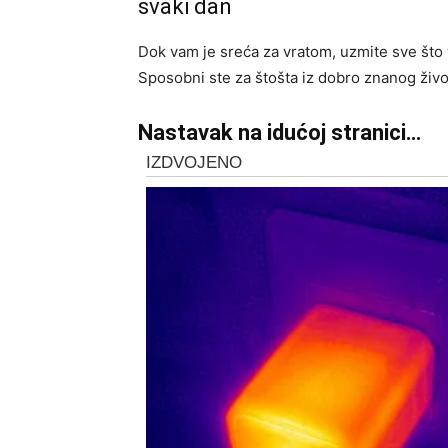
svaki dan
Dok vam je sreća za vratom, uzmite sve što v
Sposobni ste za štošta iz dobro znanog života
Nastavak na idućoj stranici…