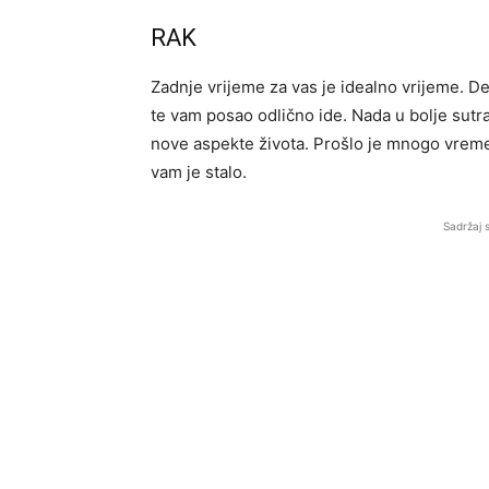
RAK
Zadnje vrijeme za vas je idealno vrijeme. Deš
te vam posao odlično ide. Nada u bolje sut
nove aspekte života. Prošlo je mnogo vremen
vam je stalo.
Sadržaj 