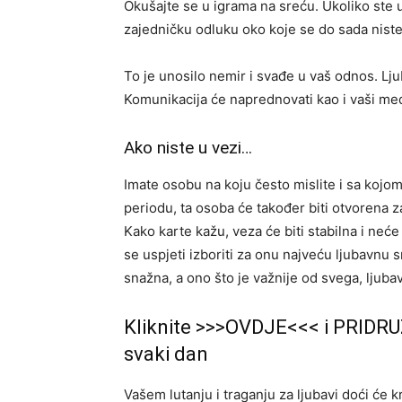
Okušajte se u igrama na sreću. Ukoliko ste 
zajedničku odluku oko koje se do sada niste 
To je unosilo nemir i svađe u vaš odnos. Ljuba
Komunikacija će naprednovati kao i vaši me
Ako niste u vezi…
Imate osobu na koju često mislite i sa kojom
periodu, ta osoba će također biti otvorena
Kako karte kažu, veza će biti stabilna i neće 
se uspjeti izboriti za onu najveću ljubavnu 
snažna, a ono što je važnije od svega, ljubav
Kliknite >>>OVDJE<<< i PRIDRU
svaki dan
Vašem lutanju i traganju za ljubavi doći će kr