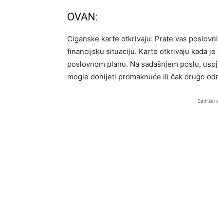
OVAN:
Ciganske karte otkrivaju: Prate vas poslovn
financijsku situaciju. Karte otkrivaju kada j
poslovnom planu. Na sadašnjem poslu, uspje
mogle donijeti promaknuće ili čak drugo odr
Sadržaj 