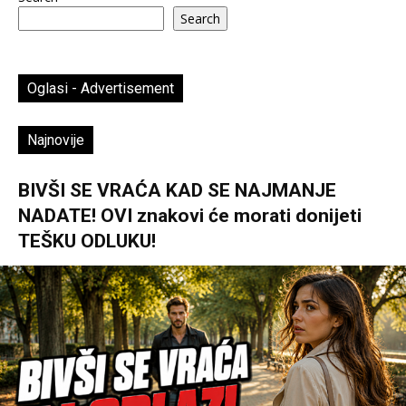
Search
Oglasi - Advertisement
Najnovije
BIVŠI SE VRAĆA KAD SE NAJMANJE
NADATE! OVI znakovi će morati donijeti
TEŠKU ODLUKU!