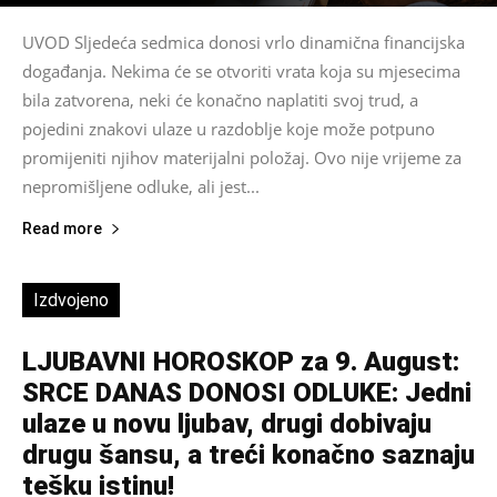
UVOD Sljedeća sedmica donosi vrlo dinamična financijska
događanja. Nekima će se otvoriti vrata koja su mjesecima
bila zatvorena, neki će konačno naplatiti svoj trud, a
pojedini znakovi ulaze u razdoblje koje može potpuno
promijeniti njihov materijalni položaj. Ovo nije vrijeme za
nepromišljene odluke, ali jest...
Read more
Izdvojeno
LJUBAVNI HOROSKOP za 9. August:
SRCE DANAS DONOSI ODLUKE: Jedni
ulaze u novu ljubav, drugi dobivaju
drugu šansu, a treći konačno saznaju
tešku istinu!