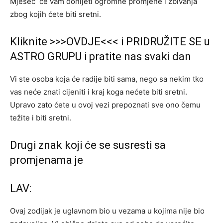
Mjesec će vam donijeti ogromne promjene i zbivanja
zbog kojih ćete biti sretni.
Kliknite >>>OVDJE<<< i PRIDRUŽITE SE u
ASTRO GRUPU i pratite nas svaki dan
Vi ste osoba koja će radije biti sama, nego sa nekim tko
vas neće znati cijeniti i kraj koga nećete biti sretni.
Upravo zato ćete u ovoj vezi prepoznati sve ono čemu
težite i biti sretni.
Drugi znak koji će se susresti sa
promjenama je
LAV:
Ovaj zodijak je uglavnom bio u vezama u kojima nije bio