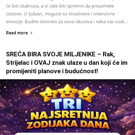
će biti istaknuta, a vi ćete biti spremni da preuzmete
izazove. U ljubavi, moguće su strastvene i intenzivne
emocije. Budite otvoreni za nova iskustva i neka vas vodi...
Read more
SREĆA BIRA SVOJE MILJENIKE – Rak,
Strijelac i OVAJ znak ulaze u dan koji će im
promijeniti planove i budućnost!