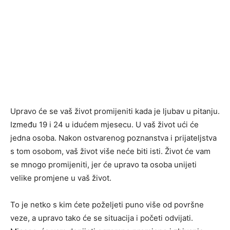
Upravo će se vaš život promijeniti kada je ljubav u pitanju.
Između 19 i 24 u idućem mjesecu. U vaš život ući će
jedna osoba. Nakon ostvarenog poznanstva i prijateljstva
s tom osobom, vaš život više neće biti isti. Život će vam
se mnogo promijeniti, jer će upravo ta osoba unijeti
velike promjene u vaš život.
To je netko s kim ćete poželjeti puno više od površne
veze, a upravo tako će se situacija i početi odvijati.