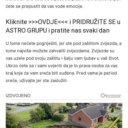
ćete se prepustit da vas vode emocije.
Kliknite >>>OVDJE<<< i PRIDRUŽITE SE u
ASTRO GRUPU i pratite nas svaki dan
U tome nećete pogriješiti, jer ste pod zaštitom zvijezda, a
tome najviše možete zahvaliti zvijezdama. Zvijezde su
vas uzele pod svoju zaštitu i šalju vam ljubav u vaš život.
Ubrzo ćete se i sami uvjeriti da je to prava osoba za vas
kraj koje će vam sreća biti suđena. Pred vama je period
sreće, uživajte jer ste zaslužili.