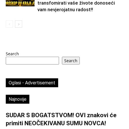
transfomirati vaše živote donoseći
vam nevjerojatnu radost!!
Search
Search
Oglasi - Advertisement
Najnovije
SUDAR S BOGATSTVOM! OVI znakovi će
primiti NEOČEKIVANU SUMU NOVCA!