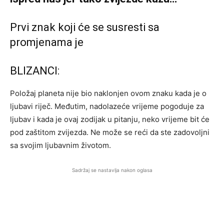
Prvi znak koji će se susresti sa
promjenama je
BLIZANCI:
Položaj planeta nije bio naklonjen ovom znaku kada je o
ljubavi riječ. Međutim, nadolazeće vrijeme pogoduje za
ljubav i kada je ovaj zodijak u pitanju, neko vrijeme bit će
pod zaštitom zvijezda. Ne može se reći da ste zadovoljni
sa svojim ljubavnim životom.
Sadržaj se nastavlja nakon oglasa