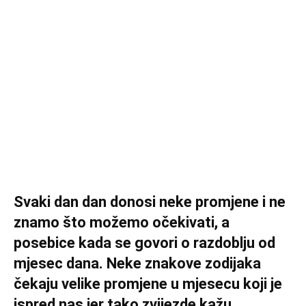
Svaki dan dan donosi neke promjene i ne
znamo što možemo očekivati, a
posebice kada se govori o razdoblju od
mjesec dana. Neke znakove zodijaka
čekaju velike promjene u mjesecu koji je
ispred nas jer tako zvijezde kažu…