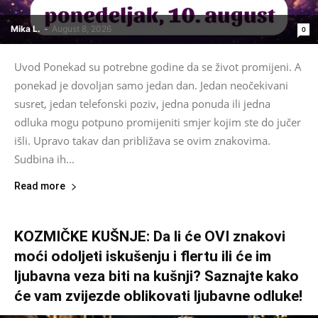
Mika L.
-
August 8, 2026
0
Uvod Ponekad su potrebne godine da se život promijeni. A
ponekad je dovoljan samo jedan dan. Jedan neočekivani
susret, jedan telefonski poziv, jedna ponuda ili jedna
odluka mogu potpuno promijeniti smjer kojim ste do jučer
išli. Upravo takav dan približava se ovim znakovima.
Sudbina ih...
Read more
KOZMIČKE KUŠNJE: Da li će OVI znakovi
moći odoljeti iskušenju i flertu ili će im
ljubavna veza biti na kušnji? Saznajte kako
će vam zvijezde oblikovati ljubavne odluke!