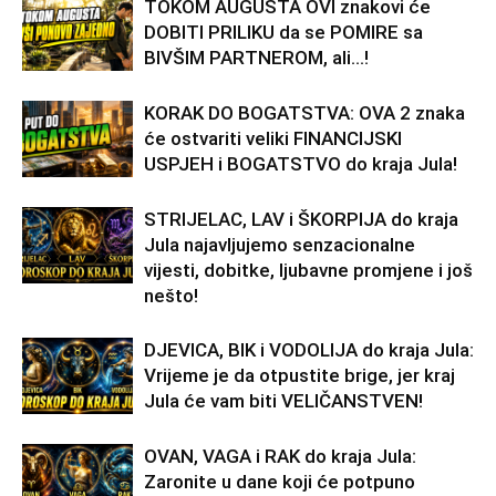
TOKOM AUGUSTA OVI znakovi će
DOBITI PRILIKU da se POMIRE sa
BIVŠIM PARTNEROM, ali…!
KORAK DO BOGATSTVA: OVA 2 znaka
će ostvariti veliki FINANCIJSKI
USPJEH i BOGATSTVO do kraja Jula!
STRIJELAC, LAV i ŠKORPIJA do kraja
Jula najavljujemo senzacionalne
vijesti, dobitke, ljubavne promjene i još
nešto!
DJEVICA, BIK i VODOLIJA do kraja Jula:
Vrijeme je da otpustite brige, jer kraj
Jula će vam biti VELIČANSTVEN!
OVAN, VAGA i RAK do kraja Jula:
Zaronite u dane koji će potpuno