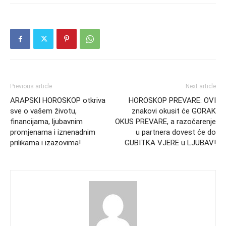
Previous article
Next article
ARAPSKI HOROSKOP otkriva
HOROSKOP PREVARE: OVI
sve o vašem životu,
znakovi okusit će GORAK
financijama, ljubavnim
OKUS PREVARE, a razočarenje
promjenama i iznenadnim
u partnera dovest će do
prilikama i izazovima!
GUBITKA VJERE u LJUBAV!