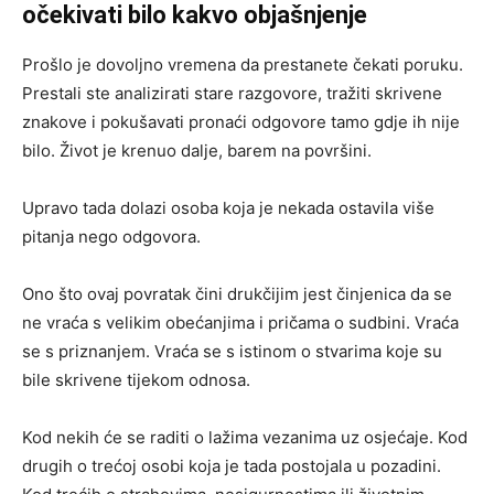
očekivati bilo kakvo objašnjenje
Prošlo je dovoljno vremena da prestanete čekati poruku.
Prestali ste analizirati stare razgovore, tražiti skrivene
znakove i pokušavati pronaći odgovore tamo gdje ih nije
bilo. Život je krenuo dalje, barem na površini.
Upravo tada dolazi osoba koja je nekada ostavila više
pitanja nego odgovora.
Ono što ovaj povratak čini drukčijim jest činjenica da se
ne vraća s velikim obećanjima i pričama o sudbini. Vraća
se s priznanjem. Vraća se s istinom o stvarima koje su
bile skrivene tijekom odnosa.
Kod nekih će se raditi o lažima vezanima uz osjećaje. Kod
drugih o trećoj osobi koja je tada postojala u pozadini.