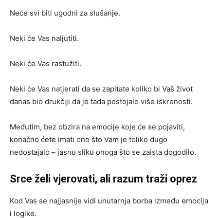
Neće svi biti ugodni za slušanje.
Neki će Vas naljutiti.
Neki će Vas rastužiti.
Neki će Vas natjerati da se zapitate koliko bi Vaš život
danas bio drukčiji da je tada postojalo više iskrenosti.
Međutim, bez obzira na emocije koje će se pojaviti,
konačno ćete imati ono što Vam je toliko dugo
nedostajalo – jasnu sliku onoga što se zaista dogodilo.
Srce želi vjerovati, ali razum traži oprez
Kod Vas se najjasnije vidi unutarnja borba između emocija
i logike.