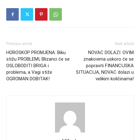
Previous article
Next article
HOROSKOP PROMJENA: Biku
NOVAC DOLAZI: OVIM
stižu PROBLEMI, Blizanci će se
znakovima uskoro će se
OSLOBODITI BRIGA i
popraviti FINANCIJSKA
problema, a Vagi stiže
SITUACIJA, NOVAC dolazi u
OGROMAN DOBITAK!
velikim količinama!