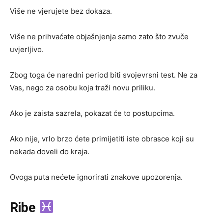
Više ne vjerujete bez dokaza.
Više ne prihvaćate objašnjenja samo zato što zvuče
uvjerljivo.
Zbog toga će naredni period biti svojevrsni test. Ne za
Vas, nego za osobu koja traži novu priliku.
Ako je zaista sazrela, pokazat će to postupcima.
Ako nije, vrlo brzo ćete primijetiti iste obrasce koji su
nekada doveli do kraja.
Ovoga puta nećete ignorirati znakove upozorenja.
Ribe