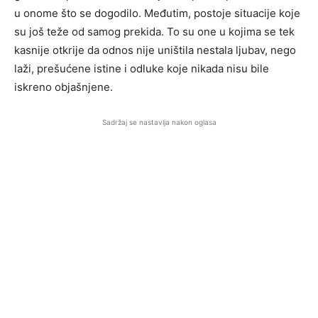
u onome što se dogodilo. Međutim, postoje situacije koje
su još teže od samog prekida. To su one u kojima se tek
kasnije otkrije da odnos nije uništila nestala ljubav, nego
laži, prešućene istine i odluke koje nikada nisu bile
iskreno objašnjene.
Sadržaj se nastavlja nakon oglasa