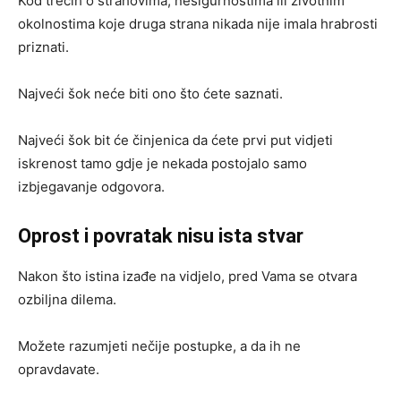
Kod trećih o strahovima, nesigurnostima ili životnim
okolnostima koje druga strana nikada nije imala hrabrosti
priznati.
Najveći šok neće biti ono što ćete saznati.
Najveći šok bit će činjenica da ćete prvi put vidjeti
iskrenost tamo gdje je nekada postojalo samo
izbjegavanje odgovora.
Oprost i povratak nisu ista stvar
Nakon što istina izađe na vidjelo, pred Vama se otvara
ozbiljna dilema.
Možete razumjeti nečije postupke, a da ih ne
opravdavate.