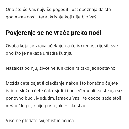
Ono što će Vas najviše pogoditi jest spoznaja da ste
godinama nosili teret krivnje koji nije bio Vaš.
Povjerenje se ne vraća preko noći
Osoba koja se vraća očekuje da će iskrenost riješiti sve
ono što je nekada uništila šutnja.
Nažalost po nju, život ne funkcionira tako jednostavno.
Možda ćete osjetiti olakšanje nakon što konačno čujete
istinu. Možda ćete čak osjetiti i određenu bliskost koja se
ponovno budi. Međutim, između Vas i te osobe sada stoji
nešto što prije nije postojalo – iskustvo.
Više ne gledate svijet istim očima.