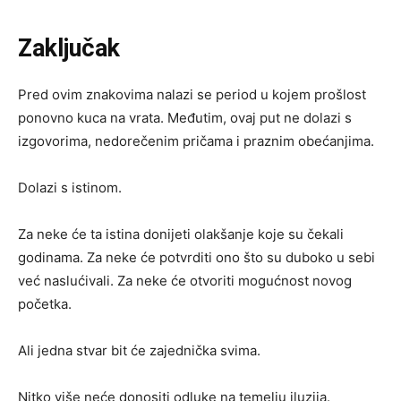
Zaključak
Pred ovim znakovima nalazi se period u kojem prošlost
ponovno kuca na vrata. Međutim, ovaj put ne dolazi s
izgovorima, nedorečenim pričama i praznim obećanjima.
Dolazi s istinom.
Za neke će ta istina donijeti olakšanje koje su čekali
godinama. Za neke će potvrditi ono što su duboko u sebi
već naslućivali. Za neke će otvoriti mogućnost novog
početka.
Ali jedna stvar bit će zajednička svima.
Nitko više neće donositi odluke na temelju iluzija.