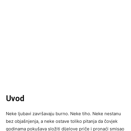
Uvod
Neke ljubavi završavaju burno. Neke tiho. Neke nestanu
bez objašnjenja, a neke ostave toliko pitanja da čovjek
godinama pokušava složiti dijelove priče i pronaći smisao