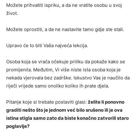
Možete prihvatiti ispriku, a da ne vratite osobu u svoj
život.
Možete oprostiti, a da ne nastavite tamo gdje ste stali.
Upravo će to biti Vaša najveća lekcija.
Osoba koja se vraća očekuje priliku da pokaže kako se
promijenila. Međutim, Vi više niste ista osoba koja je
nekada vjerovala bez zadrške. Iskustvo Vas je naučilo da
riječi vrijede samo onoliko koliko ih prate djela.
Pitanje koje si trebate postaviti glasi:
želite li ponovno
graditi nešto što je jednom već bilo srušeno ili je ova
istina stigla samo zato da biste konačno zatvorili staro
poglavlje?