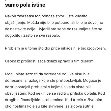
samo pola istine
Nakon završetka tog odnosa stvorili ste vlastito
objašnjenje. Možda nije bilo potpuno, ali bilo je dovoljno
da nastavite dalje. Uvjerili ste sebe da razumijete što se
dogodilo i zašto se sve raspalo.
Problem je u tome što dio priče nikada nije bio izgovoren.
Osoba iz prošlosti sada dolazi upravo s tim dijelom.
Mogli biste saznati da određene odluke nisu bile
donesene iz razloga koje ste pretpostavljali. Moguće je
da su postojali problemi o kojima nikada niste bili
obaviješteni. Kod nekih će se raditi o pritisku obitelji. Kod
drugih o financijskim problemima. Kod trećih o životnim
okolnostima koje su bile skrivene iza zidova šutnje.