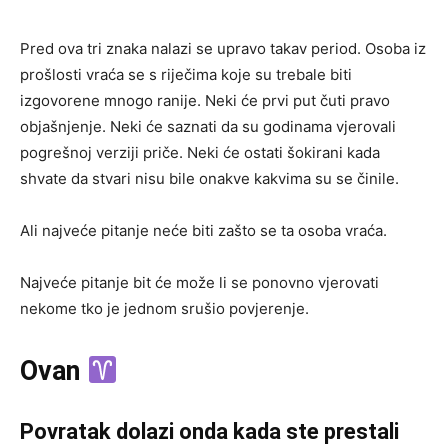
Pred ova tri znaka nalazi se upravo takav period. Osoba iz
prošlosti vraća se s riječima koje su trebale biti
izgovorene mnogo ranije. Neki će prvi put čuti pravo
objašnjenje. Neki će saznati da su godinama vjerovali
pogrešnoj verziji priče. Neki će ostati šokirani kada
shvate da stvari nisu bile onakve kakvima su se činile.
Ali najveće pitanje neće biti zašto se ta osoba vraća.
Najveće pitanje bit će može li se ponovno vjerovati
nekome tko je jednom srušio povjerenje.
Ovan
Povratak dolazi onda kada ste prestali