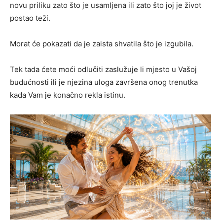
novu priliku zato što je usamljena ili zato što joj je život
postao teži.
Morat će pokazati da je zaista shvatila što je izgubila.
Tek tada ćete moći odlučiti zaslužuje li mjesto u Vašoj
budućnosti ili je njezina uloga završena onog trenutka
kada Vam je konačno rekla istinu.