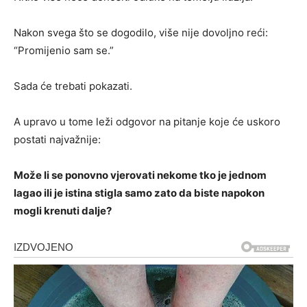
Nakon svega što se dogodilo, više nije dovoljno reći:
“Promijenio sam se.”
Sada će trebati pokazati.
A upravo u tome leži odgovor na pitanje koje će uskoro
postati najvažnije:
Može li se ponovno vjerovati nekome tko je jednom
lagao ili je istina stigla samo zato da biste napokon
mogli krenuti dalje?