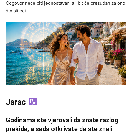
Odgovor neće biti jednostavan, ali bit će presudan za ono
što slijedi.
Jarac
Godinama ste vjerovali da znate razlog
prekida, a sada otkrivate da ste znali