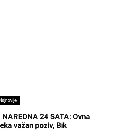
Najnovije
U NAREDNA 24 SATA: Ovna
eka važan poziv, Bik