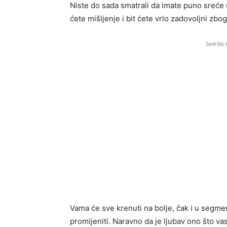
Niste do sada smatrali da imate puno sreće u 
ćete mišljenje i bit ćete vrlo zadovoljni zbog
Sadržaj 
Vama će sve krenuti na bolje, čak i u segmen
promijeniti. Naravno da je ljubav ono što va