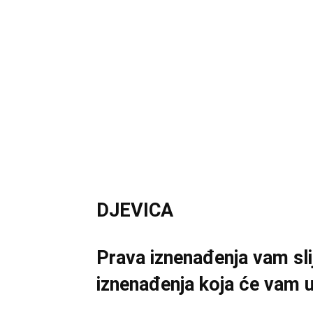
DJEVICA
Prava iznenađenja vam sli
iznenađenja koja će vam ul