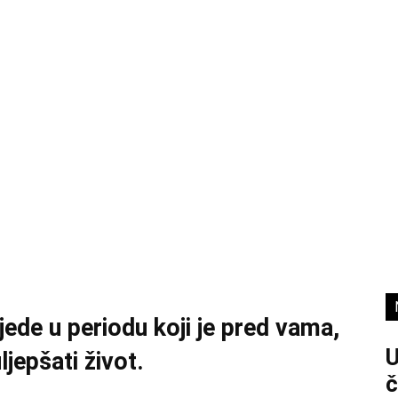
jede u periodu koji je pred vama,
jepšati život.
č