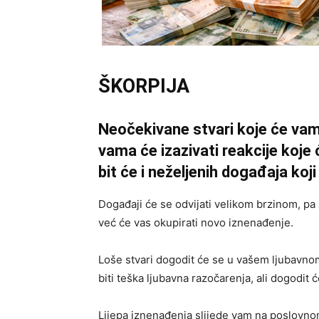
ŠKORPIJA
Neočekivane stvari koje će va
vama će izazivati reakcije koje 
bit će i neželjenih događaja koji
Događaji će se odvijati velikom brzinom, pa 
već će vas okupirati novo iznenađenje.
Loše stvari dogodit će se u vašem ljubavnom
biti teška ljubavna razočarenja, ali dogodit 
Lijepa iznenađenja slijede vam na poslovnom