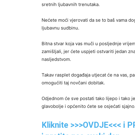
sretnih ljubavnih trenutaka.
Nećete moći vjerovati da se to baš vama dog
ljubavnu sudbinu.
Bitna stvar koja vas muči u posljednje vrije
zamišljali, jer ćete uspjeti ostvariti jedan z
nasljedstvom.
Takav rasplet događaja utjecat će na vas, pa
omogućiti taj novčani dobitak.
Odjednom će sve postati tako lijepo i tako 
glavobolje i općenito ćete se osjećati sjajno
Kliknite >>>OVDJE<<< i