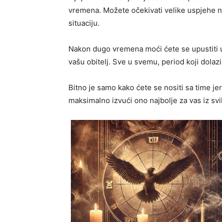
vremena. Možete očekivati velike uspjehe na 
situaciju.
Nakon dugo vremena moći ćete se upustiti u n
vašu obitelj. Sve u svemu, period koji dolaz
Bitno je samo kako ćete se nositi sa time j
maksimalno izvući ono najbolje za vas iz sv