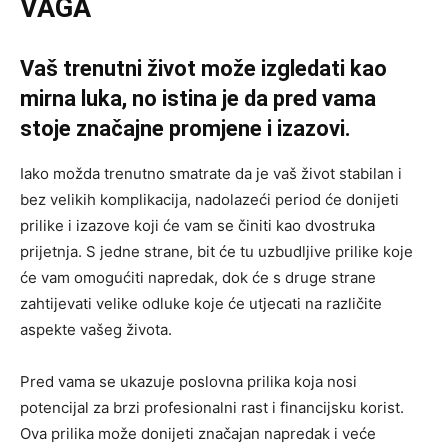
VAGA
Vaš trenutni život može izgledati kao
mirna luka, no istina je da pred vama
stoje značajne promjene i izazovi.
Iako možda trenutno smatrate da je vaš život stabilan i
bez velikih komplikacija, nadolazeći period će donijeti
prilike i izazove koji će vam se činiti kao dvostruka
prijetnja. S jedne strane, bit će tu uzbudljive prilike koje
će vam omogućiti napredak, dok će s druge strane
zahtijevati velike odluke koje će utjecati na različite
aspekte vašeg života.
Pred vama se ukazuje poslovna prilika koja nosi
potencijal za brzi profesionalni rast i financijsku korist.
Ova prilika može donijeti značajan napredak i veće