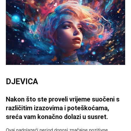
DJEVICA
Nakon što ste proveli vrijeme suočeni s
različitim izazovima i poteškoćama,
sreća vam konačno dolazi u susret.
Ovaj nadolazeći period donosi značajne pozitivne