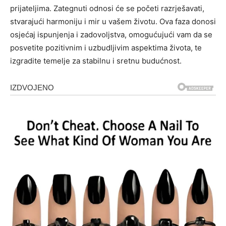
prijateljima. Zategnuti odnosi će se početi razrješavati,
stvarajući harmoniju i mir u vašem životu. Ova faza donosi
osjećaj ispunjenja i zadovoljstva, omogućujući vam da se
posvetite pozitivnim i uzbudljivim aspektima života, te
izgradite temelje za stabilnu i sretnu budućnost.