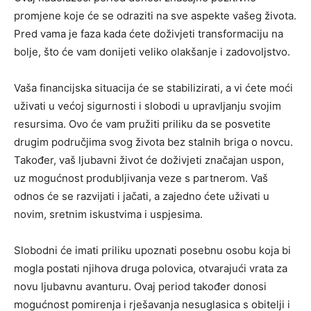
promjene koje će se odraziti na sve aspekte vašeg života.
Pred vama je faza kada ćete doživjeti transformaciju na
bolje, što će vam donijeti veliko olakšanje i zadovoljstvo.
Vaša financijska situacija će se stabilizirati, a vi ćete moći
uživati u većoj sigurnosti i slobodi u upravljanju svojim
resursima. Ovo će vam pružiti priliku da se posvetite
drugim područjima svog života bez stalnih briga o novcu.
Također, vaš ljubavni život će doživjeti značajan uspon,
uz mogućnost produbljivanja veze s partnerom. Vaš
odnos će se razvijati i jačati, a zajedno ćete uživati u
novim, sretnim iskustvima i uspjesima.
Slobodni će imati priliku upoznati posebnu osobu koja bi
mogla postati njihova druga polovica, otvarajući vrata za
novu ljubavnu avanturu. Ovaj period također donosi
mogućnost pomirenja i rješavanja nesuglasica s obitelji i