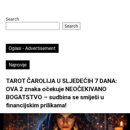
Search
Search
Oglasi - Advertisement
Najnovije
TAROT ČAROLIJA U SLJEDEĆIH 7 DANA:
OVA 2 znaka očekuje NEOČEKIVANO
BOGATSTVO – sudbina se smiješi u
financijskim prilikama!