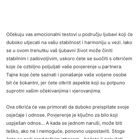
Očekuju vas emocionalni testovi u području ljubavi koji će
duboko utjecati na vašu stabilnost i harmoniju u vezi. Iako
se u ovom trenutku vaš ljubavni život može činiti
stabilnim i zadovoljivim, uskoro ćete se suočiti s otkrićem
koje će ozbiljno poljuljati vaše povjerenje u partnera.
Tajne koje ćete saznati i ponašanje vaše voljene osobe
bit će šokantni, jer ćete otkriti aspekte koji su potpuno
suprotni vašim očekivanjima i vjerovanjima.
Ova otkrića će vas primorati da duboko preispitate svoje
osjećaje i odnose. Povjerenje je ključno za bilo koji
uspješan odnos… A kada se jednom naruši, može biti
teško, ako ne i nemoguće, ponovno uspostaviti. Stoga