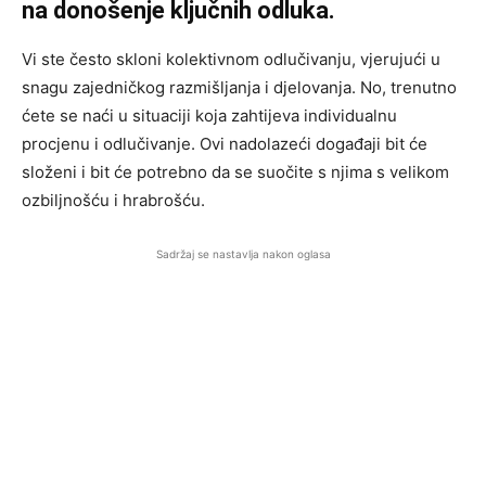
na donošenje ključnih odluka.
Vi ste često skloni kolektivnom odlučivanju, vjerujući u
snagu zajedničkog razmišljanja i djelovanja. No, trenutno
ćete se naći u situaciji koja zahtijeva individualnu
procjenu i odlučivanje. Ovi nadolazeći događaji bit će
složeni i bit će potrebno da se suočite s njima s velikom
ozbiljnošću i hrabrošću.
Sadržaj se nastavlja nakon oglasa