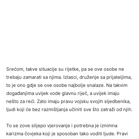
Srećom, takve situacije su rijetke, pa se ove osobe ne
trebaju zamarati sa njima. Izlasci, druženje sa prijateljima,
to je ono gdje se ove osobe najbolje snalaze. Na takvim
događanjima uvijek vode glavnu riječ, a uvijek imaju
nešto za reći. Zato imaju pravu vojsku svojih sljedbenika,
ljudi koji će bez razmišljanja učiniti sve što zatraži od njih.
To se zove slijepo vjerovanje i potrebna je iznimna
karizma čovjeka koji je sposoban tako voditi ljude. Pravi