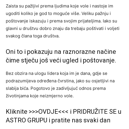
Zaista su pažljivi prema ljudima koje vole i nastoje im
ugoditi koliko je god to moguće više. Veliku pažnju i
poštovanje iskazuju i prema svojim prijateljima. Iako su
glavni u društvu dobro znaju da trebaju poštivati i voljeti
svakog člana toga društva.
Oni to i pokazuju na raznorazne načine
čime stječu još veći ugled i poštovanje.
Bez obzira na ulogu lidera koja im je dana, gdje se
podrazumijeva određena čvrstina, jako su osjetljivi na
slabija bića. Pogotovo je zadivljujuć odnos prema
životinjama koje neizmjerno vole.
Kliknite >>>OVDJE<<< i PRIDRUŽITE SE u
ASTRO GRUPU i pratite nas svaki dan