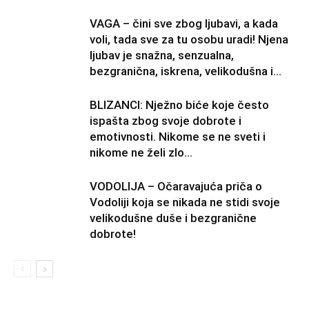
VAGA – čini sve zbog ljubavi, a kada
voli, tada sve za tu osobu uradi! Njena
ljubav je snažna, senzualna,
bezgranična, iskrena, velikodušna i...
BLIZANCI: Nježno biće koje često
ispašta zbog svoje dobrote i
emotivnosti. Nikome se ne sveti i
nikome ne želi zlo…
VODOLIJA – Očaravajuća priča o
Vodoliji koja se nikada ne stidi svoje
velikodušne duše i bezgranične
dobrote!