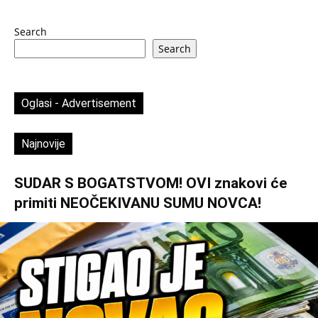
Search
Search
Oglasi - Advertisement
Najnovije
SUDAR S BOGATSTVOM! OVI znakovi će
primiti NEOČEKIVANU SUMU NOVCA!