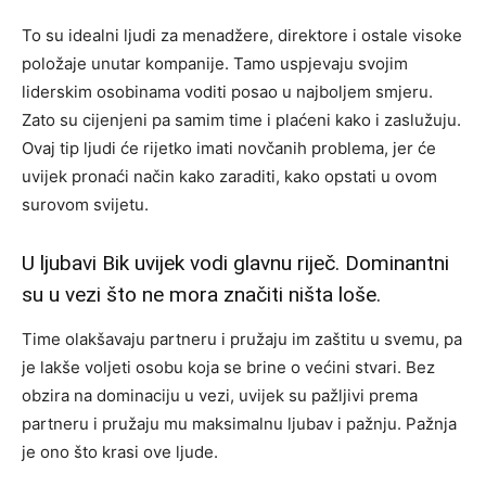
To su idealni ljudi za menadžere, direktore i ostale visoke
položaje unutar kompanije. Tamo uspjevaju svojim
liderskim osobinama voditi posao u najboljem smjeru.
Zato su cijenjeni pa samim time i plaćeni kako i zaslužuju.
Ovaj tip ljudi će rijetko imati novčanih problema, jer će
uvijek pronaći način kako zaraditi, kako opstati u ovom
surovom svijetu.
U ljubavi Bik uvijek vodi glavnu riječ. Dominantni
su u vezi što ne mora značiti ništa loše.
Time olakšavaju partneru i pružaju im zaštitu u svemu, pa
je lakše voljeti osobu koja se brine o većini stvari. Bez
obzira na dominaciju u vezi, uvijek su pažljivi prema
partneru i pružaju mu maksimalnu ljubav i pažnju. Pažnja
je ono što krasi ove ljude.