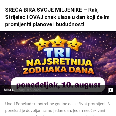
SREĆA BIRA SVOJE MILJENIKE – Rak,
Strijelac i OVAJ znak ulaze u dan koji će im
promijeniti planove i budućnost!
Mika L.
-
August 8, 2026
0
Uvod Ponekad su potrebne godine da se život promijeni. A
ponekad je dovoljan samo jedan dan. Jedan neočekivani