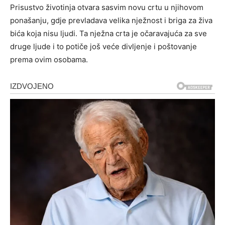
Prisustvo životinja otvara sasvim novu crtu u njihovom
ponašanju, gdje prevladava velika nježnost i briga za živa
bića koja nisu ljudi. Ta nježna crta je očaravajuća za sve
druge ljude i to potiče još veće divljenje i poštovanje
prema ovim osobama.