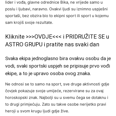
lider i vođa, glavne odrednice Bika, ne vrijede samo u
poslu i ljubavi, naravno. Ovakvi ljudi su iznimno uspješni
sportaši, bez obzira bio to ekipni sport ili sport u kojemu
sam krojiš svoje rezultate.
Kliknite >>>OVDJE<<< i PRIDRUŽITE SE u
ASTRO GRUPU i pratite nas svaki dan
Svaka ekipa jednoglasno bira ovakvu osobu da je
vodi, svaki sportski uspjeh se pripisuje prvo vođi
ekipe, a to je upravo osoba ovog znaka.
Ne odnosi se to samo na sport, sve druge aktivnosti gdje
čovjek pokazuje svoje umijeće, rezervirane su za ovaj
horoskopski znak. Najbolji su u svemu čega se dotaknu i
to drugi primjećuju. Zato su takve osobe nerijetko pravi
heroji u svom krugu ljudi gdje žive.