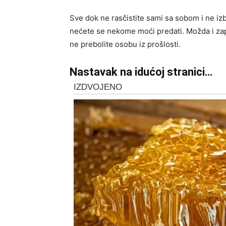
Sve dok ne rasčistite sami sa sobom i ne izba
nećete se nekome moći predati. Možda i zap
ne prebolite osobu iz prošlosti.
Nastavak na idućoj stranici…