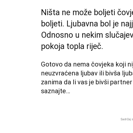
Ništa ne može boljeti čov
boljeti. Ljubavna bol je naj
Odnosno u nekim slučajevima
pokoja topla riječ.
Gotovo da nema čovjeka koji nije
neuzvraćena ljubav ili bivša ljub
zanima da li vas je bivši partner
saznajte…
Sadržaj 