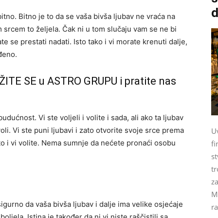
d
bitno. Bitno je to da se vaša bivša ljubav ne vraća na
im srcem to željela. Čak ni u tom slučaju vam se ne bi
ate se prestati nadati. Isto tako i vi morate krenuti dalje,
đeno.
ŽITE SE u ASTRO GRUPU i pratite nas
dućnost. Vi ste voljeli i volite i sada, ali ako ta ljubav
li. Vi ste puni ljubavi i zato otvorite svoje srce prema
U
to i vi volite. Nema sumnje da nećete pronaći osobu
fi
st
tr
za
M
sigurno da vaša bivša ljubav i dalje ima velike osjećaje
ra
jela. Istina je također da ni vi niste raščistili sa