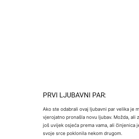
PRVI LJUBAVNI PAR:
Ako ste odabrali ovaj ljubavni par velika je 
vjerojatno pronašla novu ljubav. Možda, ali 
još uvijek osjeća prema vama, ali činjenica 
svoje srce poklonila nekom drugom.