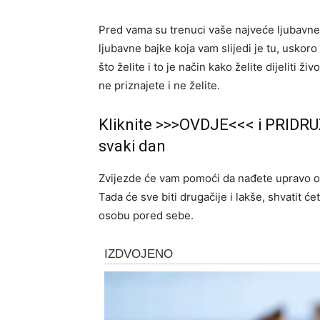
Pred vama su trenuci vaše najveće ljubavne 
ljubavne bajke koja vam slijedi je tu, uskoro
što želite i to je način kako želite dijeliti ž
ne priznajete i ne želite.
Kliknite >>>OVDJE<<< i PRIDRU
svaki dan
Zvijezde će vam pomoći da nađete upravo 
Tada će sve biti drugačije i lakše, shvatit 
osobu pored sebe.