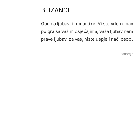
BLIZANCI
Godina ljubavi i romantike: Vi ste vrlo roman
poigra sa vašim osjećajima, vaša ljubav nem
prave ljubavi za vas, niste uspjeli naći osobu
Sadržaj 